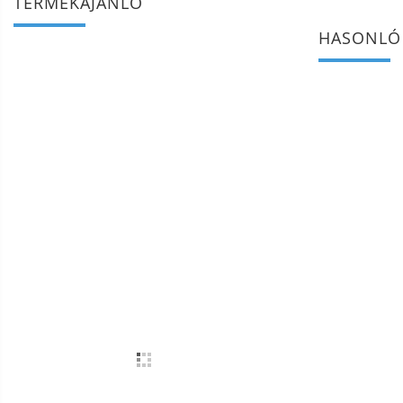
TERMÉKAJÁNLÓ
HASONLÓ